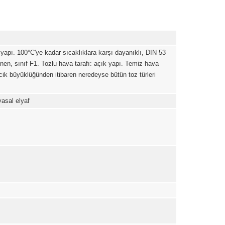
 yapı. 100°C'ye kadar sıcaklıklara karşı dayanıklı, DIN 53
en, sınıf F1. Tozlu hava tarafı: açık yapı. Temiz hava
ecik büyüklüğünden itibaren neredeyse bütün toz türleri
asal elyaf