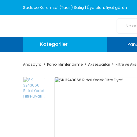
Sadece Kurumsal (Tacir) Satışı | Üye olun, fiyat görün
Kategoriler
Pano
Anasayfa
Pano İklimlendirme
Aksesuarlar
Filtre ve Ak