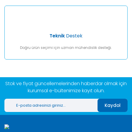
Teknik
Destek
Doğru ürün seçimi için uzman mühendislik desteği.
Stok ve fiyat güncellemelerinden haberdar olmak için
kurumsal e-bültenimize kayıt olun.
Kaydol