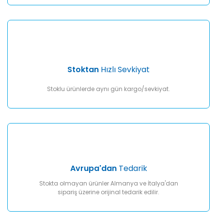
Gönder
Stoktan
Hızlı Sevkiyat
Stoklu ürünlerde aynı gün kargo/sevkiyat.
Avrupa'dan
Tedarik
Stokta olmayan ürünler Almanya ve İtalya'dan
sipariş üzerine orijinal tedarik edilir.