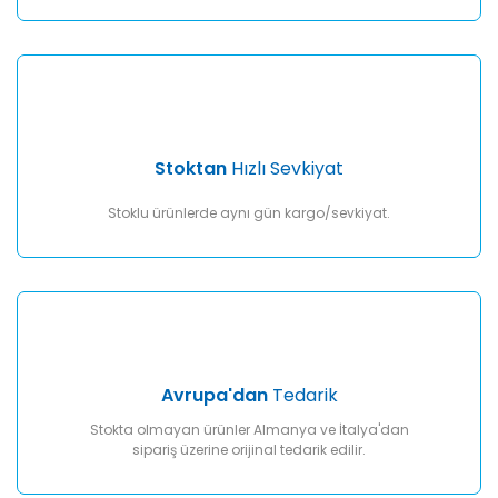
Gönder
Stoktan
Hızlı Sevkiyat
Stoklu ürünlerde aynı gün kargo/sevkiyat.
Avrupa'dan
Tedarik
Stokta olmayan ürünler Almanya ve İtalya'dan
sipariş üzerine orijinal tedarik edilir.