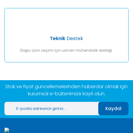
Teknik
Destek
Doğru ürün seçimi için uzman mühendislik desteği.
Stok ve fiyat güncellemelerinden haberdar olmak için
kurumsal e-bültenimize kayıt olun.
Kaydol