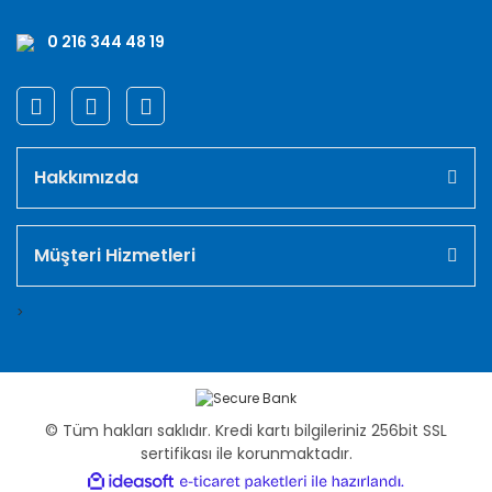
0 216 344 48 19
Hakkımızda
Müşteri Hizmetleri
>
© Tüm hakları saklıdır. Kredi kartı bilgileriniz 256bit SSL
sertifikası ile korunmaktadır.
ile
ideasoft
e-