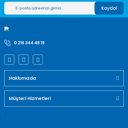
Kaydol
0 216 344 48 19
Hakkımızda
Müşteri Hizmetleri
>