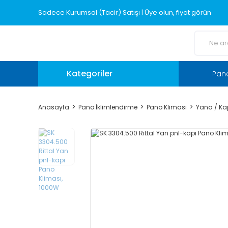
Sadece Kurumsal (Tacir) Satışı | Üye olun, fiyat görün
Kategoriler
Pano
Anasayfa
Pano İklimlendirme
Pano Kliması
Yana / Kap