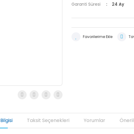
Garanti Süresi
24 Ay
Tav
Bilgisi
Taksit Seçenekleri
Yorumlar
Öneril