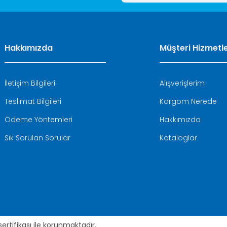
Hakkımızda
Müşteri Hizmetle
İletişim Bilgileri
Alışverişlerim
Teslimat Bilgileri
Kargom Nerede
Ödeme Yöntemleri
Hakkımızda
Sık Sorulan Sorular
Kataloglar
 sertifikası ile korunmaktadır.