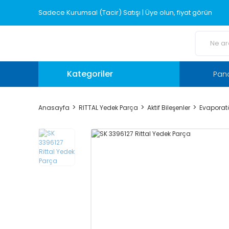
Sadece Kurumsal (Tacir) Satışı | Üye olun, fiyat görün
Kategoriler
Pano
Anasayfa
RITTAL Yedek Parça
Aktif Bileşenler
Evaporatö