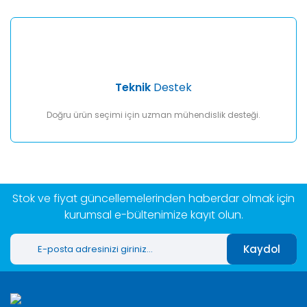
Teknik
Destek
Doğru ürün seçimi için uzman mühendislik desteği.
Stok ve fiyat güncellemelerinden haberdar olmak için
kurumsal e-bültenimize kayıt olun.
Kaydol