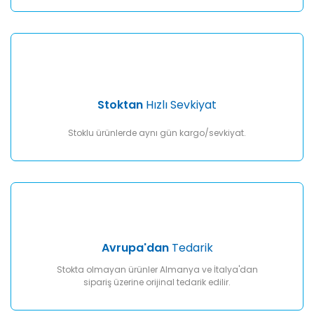
Gönder
Stoktan
Hızlı Sevkiyat
Stoklu ürünlerde aynı gün kargo/sevkiyat.
Avrupa'dan
Tedarik
Stokta olmayan ürünler Almanya ve İtalya'dan
sipariş üzerine orijinal tedarik edilir.