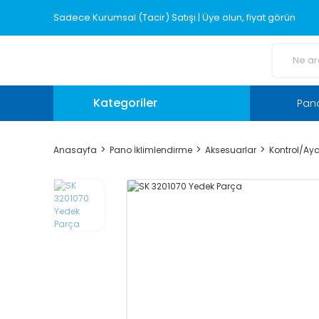
Sadece Kurumsal (Tacir) Satışı | Üye olun, fiyat görün
Kategoriler
Pano
Anasayfa
Pano İklimlendirme
Aksesuarlar
Kontrol/Aya