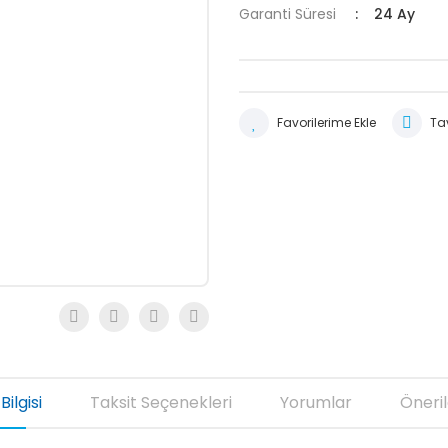
Garanti Süresi
24 Ay
Tav
Bilgisi
Taksit Seçenekleri
Yorumlar
Öneril