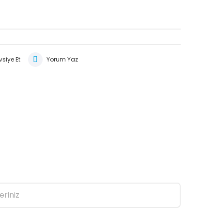
siye Et
Yorum Yaz
eriniz