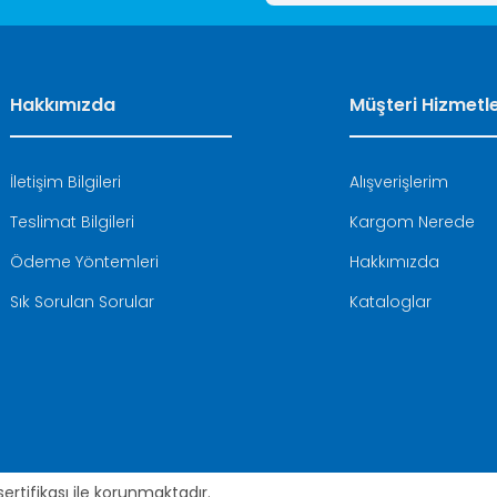
Hakkımızda
Müşteri Hizmetle
İletişim Bilgileri
Alışverişlerim
Teslimat Bilgileri
Kargom Nerede
Ödeme Yöntemleri
Hakkımızda
Sık Sorulan Sorular
Kataloglar
 sertifikası ile korunmaktadır.