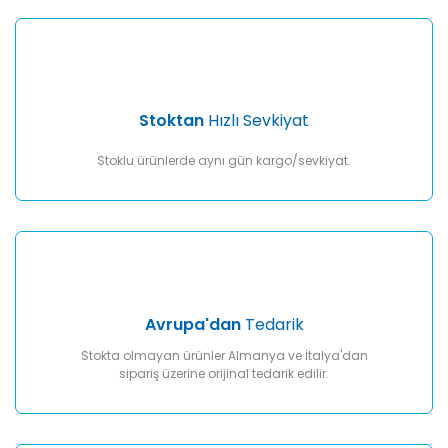
Gönder
Stoktan
Hızlı Sevkiyat
Stoklu ürünlerde aynı gün kargo/sevkiyat.
Avrupa'dan
Tedarik
Stokta olmayan ürünler Almanya ve İtalya'dan
sipariş üzerine orijinal tedarik edilir.