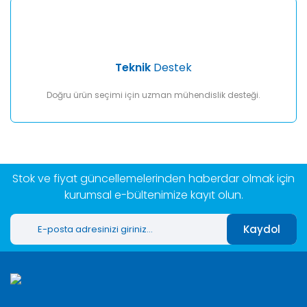
Teknik
Destek
Doğru ürün seçimi için uzman mühendislik desteği.
Stok ve fiyat güncellemelerinden haberdar olmak için
kurumsal e-bültenimize kayıt olun.
Kaydol