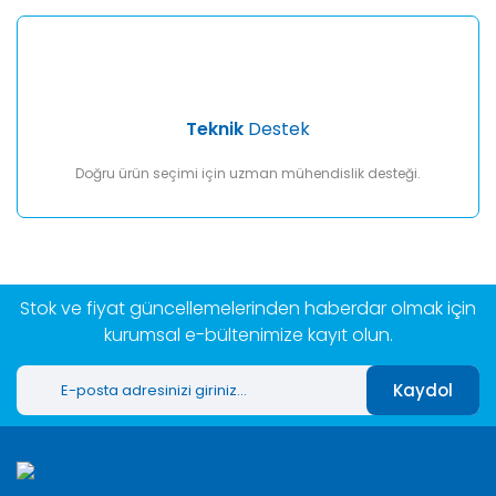
Teknik
Destek
Doğru ürün seçimi için uzman mühendislik desteği.
Stok ve fiyat güncellemelerinden haberdar olmak için
kurumsal e-bültenimize kayıt olun.
Kaydol