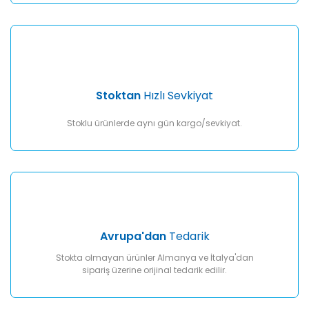
Gönder
Stoktan
Hızlı Sevkiyat
Stoklu ürünlerde aynı gün kargo/sevkiyat.
Avrupa'dan
Tedarik
Stokta olmayan ürünler Almanya ve İtalya'dan
sipariş üzerine orijinal tedarik edilir.