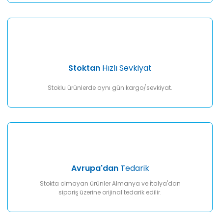
Gönder
Stoktan
Hızlı Sevkiyat
Stoklu ürünlerde aynı gün kargo/sevkiyat.
Avrupa'dan
Tedarik
Stokta olmayan ürünler Almanya ve İtalya'dan
sipariş üzerine orijinal tedarik edilir.