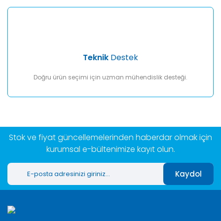
Teknik
Destek
Doğru ürün seçimi için uzman mühendislik desteği.
Stok ve fiyat güncellemelerinden haberdar olmak için
kurumsal e-bültenimize kayıt olun.
Kaydol