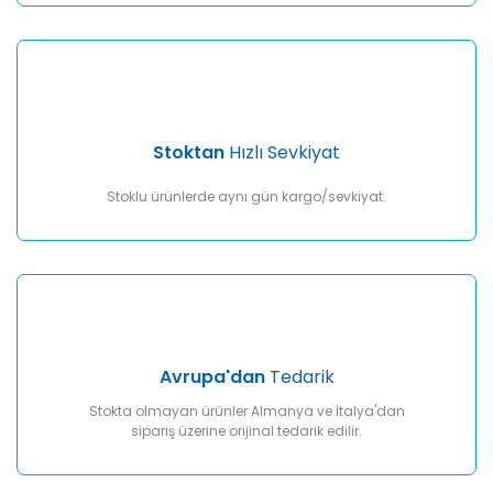
Gönder
Stoktan
Hızlı Sevkiyat
Stoklu ürünlerde aynı gün kargo/sevkiyat.
Avrupa'dan
Tedarik
Stokta olmayan ürünler Almanya ve İtalya'dan
sipariş üzerine orijinal tedarik edilir.