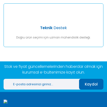
Teknik
Destek
Doğru ürün seçimi için uzman mühendislik desteği.
Stok ve fiyat güncellemelerinden haberdar olmak için
kurumsal e-bültenimize kayıt olun.
Kaydol