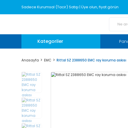
Sadece Kurumsal (Tacir) Satışı | Üye olun, fiyat görün
Kategoriler
Pano
Anasayfa
EMC
Rittal SZ 2388650 EMC ray koruma askısı