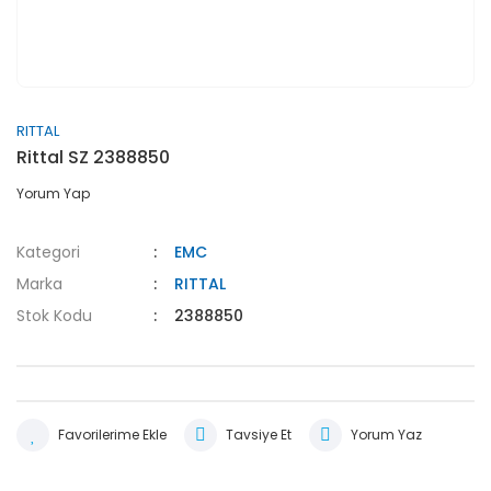
RITTAL
Rittal SZ 2388850
Yorum Yap
Kategori
EMC
Marka
RITTAL
Stok Kodu
2388850
Tavsiye Et
Yorum Yaz