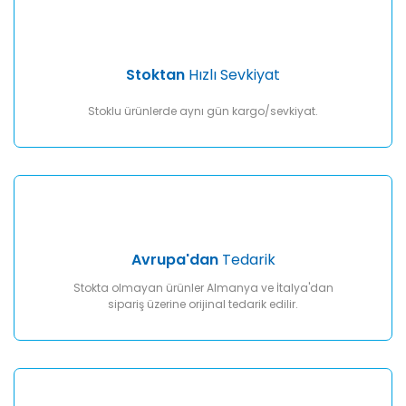
Gönder
Stoktan
Hızlı Sevkiyat
Stoklu ürünlerde aynı gün kargo/sevkiyat.
Avrupa'dan
Tedarik
Stokta olmayan ürünler Almanya ve İtalya'dan
sipariş üzerine orijinal tedarik edilir.