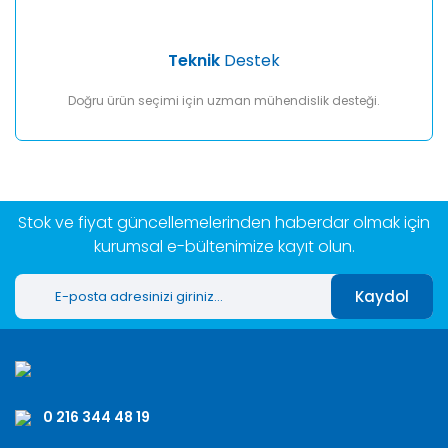
Teknik
Destek
Doğru ürün seçimi için uzman mühendislik desteği.
Stok ve fiyat güncellemelerinden haberdar olmak için
kurumsal e-bültenimize kayıt olun.
Kaydol
0 216 344 48 19