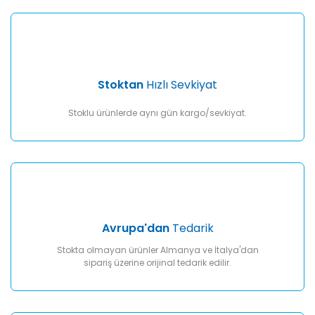
Gönder
Stoktan
Hızlı Sevkiyat
Stoklu ürünlerde aynı gün kargo/sevkiyat.
Avrupa'dan
Tedarik
Stokta olmayan ürünler Almanya ve İtalya'dan
sipariş üzerine orijinal tedarik edilir.