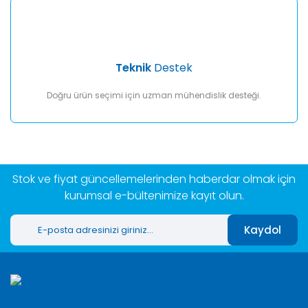
Teknik
Destek
Doğru ürün seçimi için uzman mühendislik desteği.
Stok ve fiyat güncellemelerinden haberdar olmak için
kurumsal e-bültenimize kayıt olun.
Kaydol