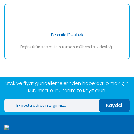
Teknik
Destek
Doğru ürün seçimi için uzman mühendislik desteği.
Stok ve fiyat güncellemelerinden haberdar olmak için
kurumsal e-bültenimize kayıt olun.
Kaydol