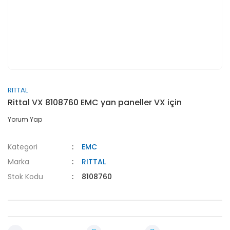
RITTAL
Rittal VX 8108760 EMC yan paneller VX için
Yorum Yap
Kategori
EMC
Marka
RITTAL
Stok Kodu
8108760