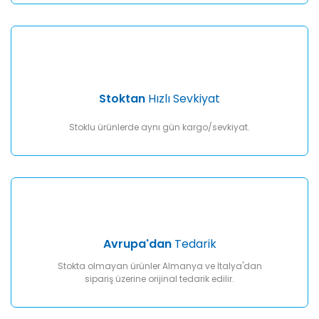
Gönder
Stoktan
Hızlı Sevkiyat
Stoklu ürünlerde aynı gün kargo/sevkiyat.
Avrupa'dan
Tedarik
Stokta olmayan ürünler Almanya ve İtalya'dan
sipariş üzerine orijinal tedarik edilir.